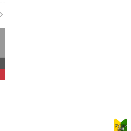
アイコン
説明