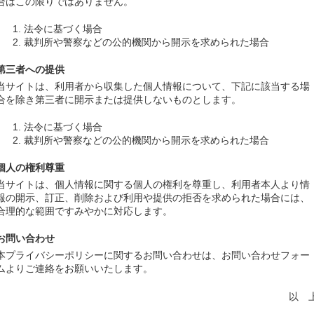
合はこの限りではありません。
法令に基づく場合
裁判所や警察などの公的機関から開示を求められた場合
第三者への提供
当サイトは、利用者から収集した個人情報について、下記に該当する場
合を除き第三者に開示または提供しないものとします。
法令に基づく場合
裁判所や警察などの公的機関から開示を求められた場合
個人の権利尊重
当サイトは、個人情報に関する個人の権利を尊重し、利用者本人より情
報の開示、訂正、削除および利用や提供の拒否を求められた場合には、
合理的な範囲ですみやかに対応します。
お問い合わせ
本プライバシーポリシーに関するお問い合わせは、お問い合わせフォー
ムよりご連絡をお願いいたします。
以 