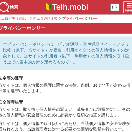
検索
PR
men
エロビデオ通話 音声エロ通話比較
プライバシーポリシー
プライバシーポシリー
本プライバシーポリシーは、ビデオ通話・音声通話サイト・アプリ
比較（以下、当サイト）が収集し利用する全ての個人情報をその対
象として、当サイトの利用者（以下、利用者）の個人情報を取り扱
う上での基本的方針を定めるものです。
法令等の遵守
当サイトは、個人情報の保護に関する法律、条例、および国が定める指
針等を遵守いたします。
安全管理措置
当サイトは、取り扱う個人情報の漏えい、滅失または毀損の防止、その
他の個人情報の安全管理のために必要かつ適切な措置を講じます。
当サイトは、個人情報の取り扱いにあたり、当該個人情報の安全管理が
図られるよう、当該管理者に対する必要かつ適切な監督を行います。